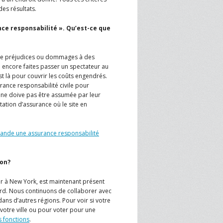
es résultats.
ce responsabilité ». Qu’est-ce que
s de préjudices ou dommages à des
u encore faites passer un spectateur au
st là pour couvrir les coûts engendrés.
ance responsabilité civile pour
e ne doive pas être assumée par leur
ation d’assurance où le site en
ande une assurance responsabilité
ion?
our à New York, est maintenant présent
rd. Nous continuons de collaborer avec
ans d’autres régions. Pour voir si votre
 votre ville ou pour voter pour une
 fonctions
.