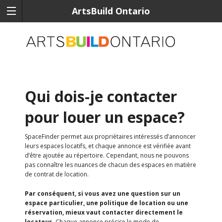
ArtsBuild Ontario
Qui dois-je contacter
pour louer un espace?
SpaceFinder permet aux propriétaires intéressés d’annoncer
leurs espaces locatifs, et chaque annonce est vérifiée avant
d’être ajoutée au répertoire. Cependant, nous ne pouvons
pas connaître les nuances de chacun des espaces en matière
de contrat de location.
Par conséquent, si vous avez une question sur un
espace particulier, une politique de location ou une
réservation, mieux vaut contacter directement le
locateur.
Chaque annonce précise le mode de